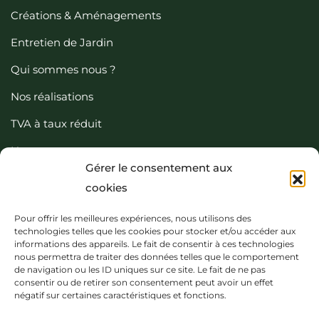
Créations & Aménagements
Entretien de Jardin
Qui sommes nous ?
Nos réalisations
TVA à taux réduit
Nous contacter
Gérer le consentement aux
cookies
Pour offrir les meilleures expériences, nous utilisons des
Nos Coordonées
technologies telles que les cookies pour stocker et/ou accéder aux
informations des appareils. Le fait de consentir à ces technologies
nous permettra de traiter des données telles que le comportement
06 36 15 23 55
de navigation ou les ID uniques sur ce site. Le fait de ne pas
consentir ou de retirer son consentement peut avoir un effet
contact@cojp.fr
négatif sur certaines caractéristiques et fonctions.