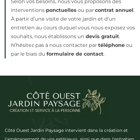
Selon vos besoins, nous vous proposons des
interventions
ponctuelles
ou par
contrat annuel
.
À partir d’une visite de votre jardin et d’un
entretien au cours duquel vous nous exposez vos
souhaits, nous établissons un
devis gratuit
.
N’hésitez pas à nous contacter par
téléphone
ou
par le biais du
formulaire de contact
.
Côté Ouest Jardin Paysage intervient dans la création et
l'aménagement de vos extérieurs, ainsi que dans l'entretien