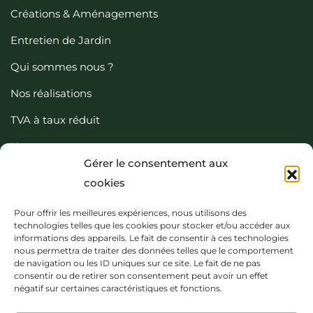
Créations & Aménagements
Entretien de Jardin
Qui sommes nous ?
Nos réalisations
TVA à taux réduit
Nous contacter
Gérer le consentement aux
cookies
Pour offrir les meilleures expériences, nous utilisons des
Nos Coordonées
technologies telles que les cookies pour stocker et/ou accéder aux
informations des appareils. Le fait de consentir à ces technologies
nous permettra de traiter des données telles que le comportement
06 36 15 23 55
de navigation ou les ID uniques sur ce site. Le fait de ne pas
consentir ou de retirer son consentement peut avoir un effet
contact@cojp.fr
négatif sur certaines caractéristiques et fonctions.