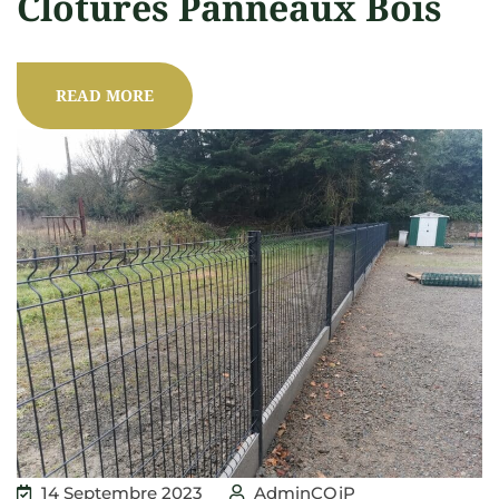
Clôtures Panneaux Bois
READ MORE
14 Septembre 2023
AdminCOjP